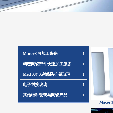
Macor®可加工陶瓷
精密陶瓷部件快速加工服务
Med-X® X射线防护铅玻璃
电子封接玻璃
其他特种玻璃与陶瓷产品
Maco