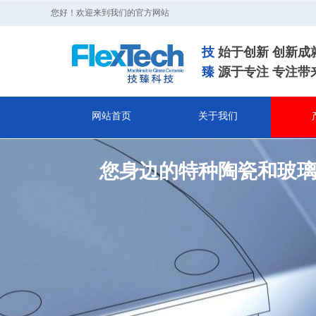
您好！欢迎来到我们的官方网站
技​
始于创新 创新成
臻
源于专注 专注带
网站首页
关于我们
您身边的特种陶瓷和玻