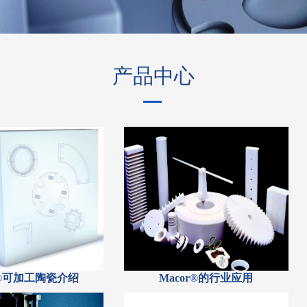
产品中心
r®可加工陶瓷介绍
Macor®的行业应用